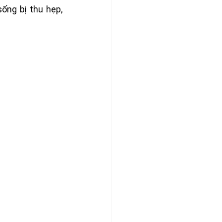
ng bị thu hẹp, 