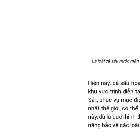
 Là loài cá sấu nước mặn 
Hiện nay, cá sấu hoa
khu vực trình diễn t
Sát, phục vụ mục đí
nhất thế giới, có th
này, dù là dưới hình 
năng bảo vệ các loài