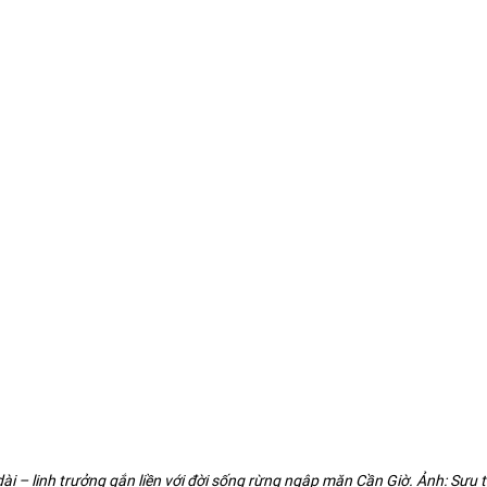
dài – linh trưởng gắn liền với đời sống rừng ngập mặn Cần Giờ. Ảnh: Sưu 