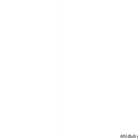
Khỉ đuôi 