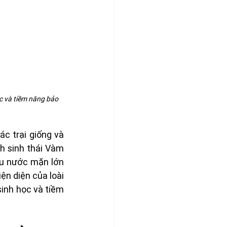
c và tiềm năng bảo 
c trại giống và 
h sinh thái Vàm 
ấu nước mặn lớn 
n diện của loài 
sinh học và tiềm 