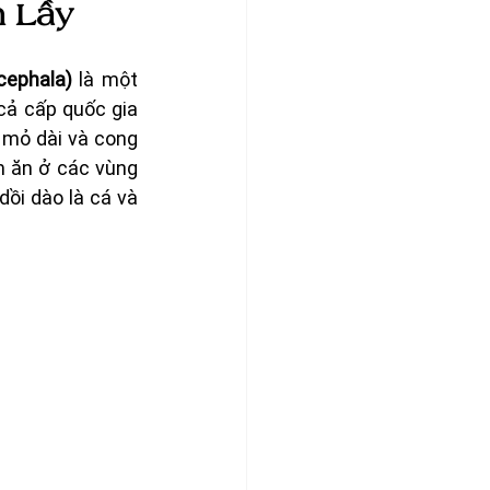
m Lầy
cephala)
 là một 
ả cấp quốc gia 
 mỏ dài và cong 
 ăn ở các vùng 
ồi dào là cá và 