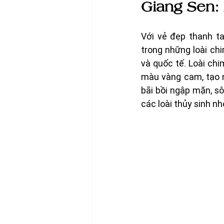
Giang Sen:
Với vẻ đẹp thanh t
trong những loài ch
và quốc tế. Loài ch
màu vàng cam, tạo n
bãi bồi ngập mặn, sô
các loài thủy sinh nhỏ