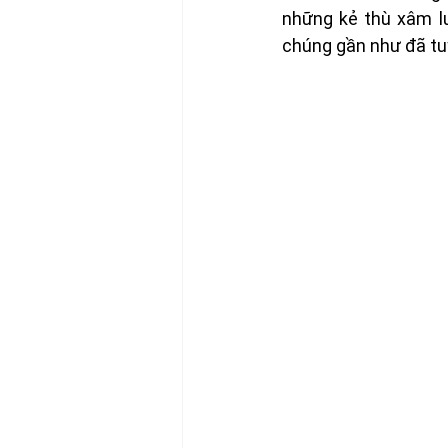
những kẻ thù xâm lư
chúng gần như đã tuy