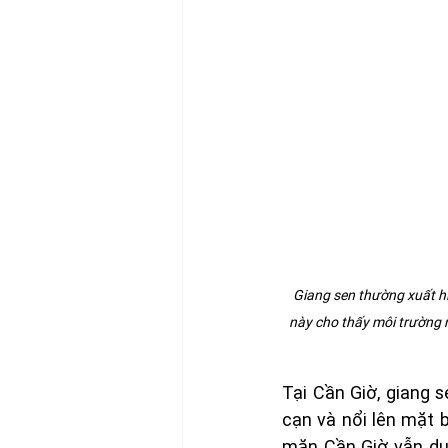
Giang sen thường xuất hi
này cho thấy môi trường 
Tại Cần Giờ, giang 
cạn và nổi lên mặt b
mặn Cần Giờ vẫn duy