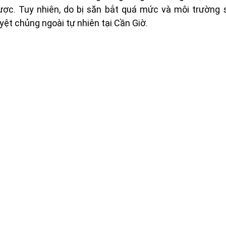
ợc. Tuy nhiên, do bị săn bắt quá mức và môi trường số
ệt chủng ngoài tự nhiên tại Cần Giờ.