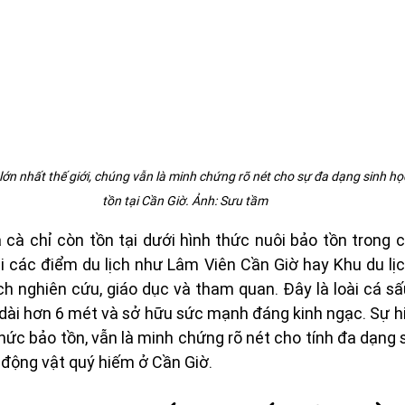
lớn nhất thế giới, chúng vẫn là minh chứng rõ nét cho sự đa dạng sinh họ
tồn tại Cần Giờ. Ảnh: Sưu tầm
 cà chỉ còn tồn tại dưới hình thức nuôi bảo tồn trong cá
ại các điểm du lịch như Lâm Viên Cần Giờ hay Khu du lịc
ch nghiên cứu, giáo dục và tham quan. Đây là loài cá s
ể dài hơn 6 mét và sở hữu sức mạnh đáng kinh ngạc. Sự hiệ
thức bảo tồn, vẫn là minh chứng rõ nét cho tính đa dạng 
 động vật quý hiếm ở Cần Giờ.