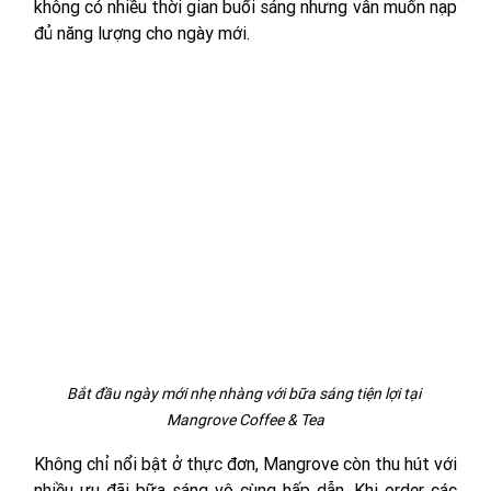
không có nhiều thời gian buổi sáng nhưng vẫn muốn nạp 
đủ năng lượng cho ngày mới.
Bắt đầu ngày mới nhẹ nhàng với bữa sáng tiện lợi tại 
Mangrove Coffee & Tea
Không chỉ nổi bật ở thực đơn, Mangrove còn thu hút với 
nhiều ưu đãi bữa sáng vô cùng hấp dẫn. Khi order các 