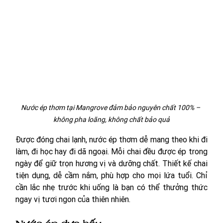
Nước ép thơm tại Mangrove đảm bảo nguyên chất 100% – 
không pha loãng, không chất bảo quả
Được đóng chai lạnh, nước ép thơm dễ mang theo khi đi 
làm, đi học hay đi dã ngoại. Mỗi chai đều được ép trong 
ngày để giữ trọn hương vị và dưỡng chất. Thiết kế chai 
tiện dụng, dễ cầm nắm, phù hợp cho mọi lứa tuổi. Chỉ 
cần lắc nhẹ trước khi uống là bạn có thể thưởng thức 
ngay vị tươi ngon của thiên nhiên.