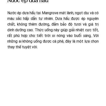
Nước ép dưa hấu
Nước ép dưa hấu tại Mangrove mát lành, ngọt dịu và có 
màu sắc hấp dẫn tự nhiên. Dưa hấu được ép nguyên 
chất, không thêm đường, đảm bảo độ tươi và giá trị 
dinh dưỡng cao. Thức uống này giúp giải nhiệt cực tốt, 
rất phù hợp cho tiết trời oi nóng vào buổi sáng. Với 
những ai không uống được cà phê, đây là một lựa chọn 
thay thế tuyệt vời.