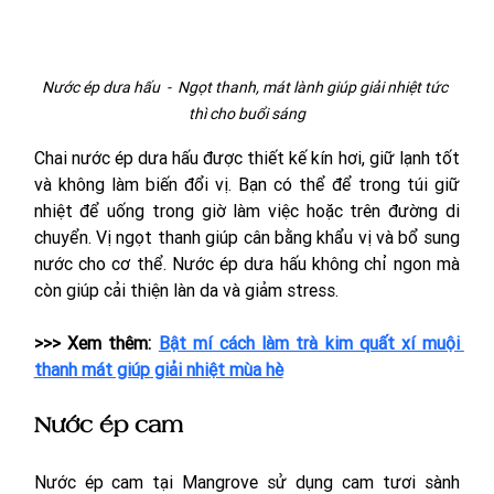
Nước ép dưa hấu  -  Ngọt thanh, mát lành giúp giải nhiệt tức 
thì cho buổi sáng
Chai nước ép dưa hấu được thiết kế kín hơi, giữ lạnh tốt 
và không làm biến đổi vị. Bạn có thể để trong túi giữ 
nhiệt để uống trong giờ làm việc hoặc trên đường di 
chuyển. Vị ngọt thanh giúp cân bằng khẩu vị và bổ sung 
nước cho cơ thể. Nước ép dưa hấu không chỉ ngon mà 
còn giúp cải thiện làn da và giảm stress.
>>> Xem thêm: 
Bật mí cách làm trà kim quất xí muội 
thanh mát giúp giải nhiệt mùa hè
Nước ép cam
Nước ép cam tại Mangrove sử dụng cam tươi sành 