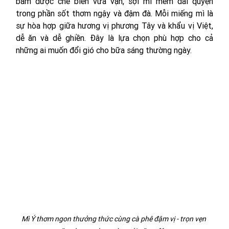
bằm được chế biến vừa vặn, sợi mì mềm dai quyện 
trong phần sốt thơm ngậy và đậm đà. Mỗi miếng mì là 
sự hòa hợp giữa hương vị phương Tây và khẩu vị Việt, 
dễ ăn và dễ ghiền. Đây là lựa chọn phù hợp cho cả 
những ai muốn đổi gió cho bữa sáng thường ngày.
Mì Ý thơm ngon thưởng thức cùng cà phê đậm vị - trọn vẹn 