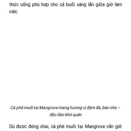
thức uống phù hợp cho cả buổi sáng lẫn giữa giờ làm 
việc.
Cà phê muối tại Mangrove mang hương vị đậm đà, béo nhẹ – 
độc đáo khó quên
Dù được đóng chai, cà phê muối tại Mangrove vẫn giữ 