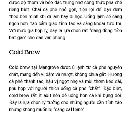
được độ thơm và béo đặc trưng nhờ công thức pha chế 
riêng biệt. Chai cà phê nhỏ gọn, tiện lợi để bạn đem 
theo bên mình khi đi làm hay đi học. Uống lạnh sẽ càng 
ngon hơn, tạo cảm giác tỉnh táo và sảng khoái tức thì. 
Với mức giá hợp lý, đây là lựa chọn rất “đáng đồng tiền 
bát gạo” cho dân văn phòng.
Cold Brew
Cold brew tại Mangrove được ủ lạnh từ cà phê nguyên 
chất, mang đến vị đậm và mượt, không chua gắt. Hương 
cà phê thanh tao, hậu vị ngọt nhẹ và mùi thơm kéo dài, 
phù hợp với người thích uống cà phê “chất”. Đặc biệt, 
cold brew rất ít axit nên dễ uống hơn cả khi bụng đói. 
Đây là lựa chọn lý tưởng cho những người cần tỉnh táo 
nhưng không muốn bị “căng caffeine”.