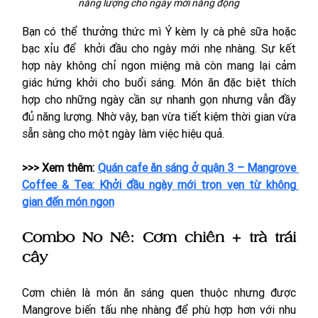
năng lượng cho ngày mới năng động
Bạn có thể thưởng thức mì Ý kèm ly cà phê sữa hoặc 
bạc xỉu để  khởi đầu cho ngày mới nhẹ nhàng. Sự kết 
hợp này không chỉ ngon miệng mà còn mang lại cảm 
giác hứng khởi cho buổi sáng. Món ăn đặc biệt thích 
hợp cho những ngày cần sự nhanh gọn nhưng vẫn đầy 
đủ năng lượng. Nhờ vậy, bạn vừa tiết kiệm thời gian vừa 
sẵn sàng cho một ngày làm việc hiệu quả.
>>> Xem thêm: 
Quán cafe ăn sáng ở quận 3 – Mangrove 
Coffee & Tea: Khởi đầu ngày mới trọn vẹn từ không 
gian đến món ngon
Combo No Nê: Cơm chiên + trà trái 
cây
Cơm chiên là món ăn sáng quen thuộc nhưng được 
Mangrove biến tấu nhẹ nhàng để phù hợp hơn với nhu 