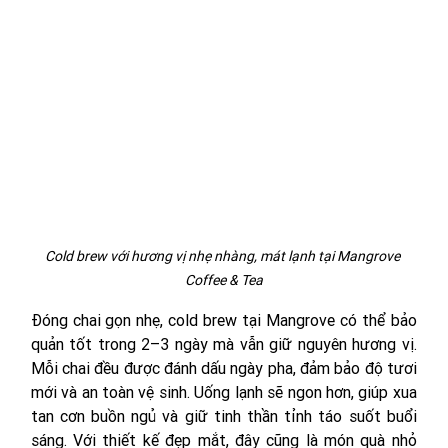
Cold brew với hương vị nhẹ nhàng, mát lạnh tại Mangrove 
Coffee & Tea
Đóng chai gọn nhẹ, cold brew tại Mangrove có thể bảo 
quản tốt trong 2–3 ngày mà vẫn giữ nguyên hương vị. 
Mỗi chai đều được đánh dấu ngày pha, đảm bảo độ tươi 
mới và an toàn vệ sinh. Uống lạnh sẽ ngon hơn, giúp xua 
tan cơn buồn ngủ và giữ tinh thần tỉnh táo suốt buổi 
sáng. Với thiết kế đẹp mắt, đây cũng là món quà nhỏ 