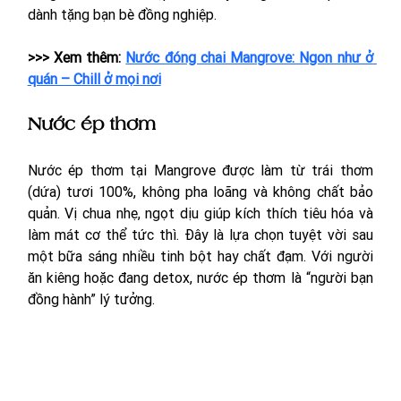
dành tặng bạn bè đồng nghiệp.
>>> Xem thêm: 
Nước đóng chai Mangrove: Ngon như ở 
quán – Chill ở mọi nơi
Nước ép thơm
Nước ép thơm tại Mangrove được làm từ trái thơm 
(dứa) tươi 100%, không pha loãng và không chất bảo 
quản. Vị chua nhẹ, ngọt dịu giúp kích thích tiêu hóa và 
làm mát cơ thể tức thì. Đây là lựa chọn tuyệt vời sau 
một bữa sáng nhiều tinh bột hay chất đạm. Với người 
ăn kiêng hoặc đang detox, nước ép thơm là “người bạn 
đồng hành” lý tưởng.