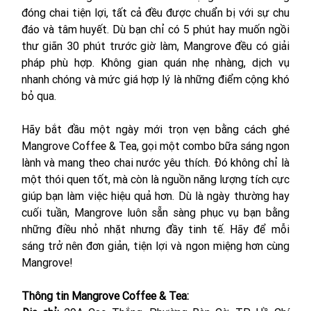
đóng chai tiện lợi, tất cả đều được chuẩn bị với sự chu 
đáo và tâm huyết. Dù bạn chỉ có 5 phút hay muốn ngồi 
thư giãn 30 phút trước giờ làm, Mangrove đều có giải 
pháp phù hợp. Không gian quán nhẹ nhàng, dịch vụ 
nhanh chóng và mức giá hợp lý là những điểm cộng khó 
bỏ qua.
Hãy bắt đầu một ngày mới trọn vẹn bằng cách ghé 
Mangrove Coffee & Tea, gọi một combo bữa sáng ngon 
lành và mang theo chai nước yêu thích. Đó không chỉ là 
một thói quen tốt, mà còn là nguồn năng lượng tích cực 
giúp bạn làm việc hiệu quả hơn. Dù là ngày thường hay 
cuối tuần, Mangrove luôn sẵn sàng phục vụ bạn bằng 
những điều nhỏ nhặt nhưng đầy tinh tế. Hãy để mỗi 
sáng trở nên đơn giản, tiện lợi và ngon miệng hơn cùng 
Mangrove!
Thông tin Mangrove Coffee & Tea: