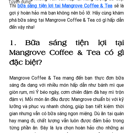
Tuyển dụng
Thì 
bữa sáng tiện lợi tại Mangrove Coffee & Tea
 sẽ là 
gợi ý hoàn hảo mà bạn không nên bỏ lỡ. Hãy cùng khám 
phá bữa sáng tại Mangrove Coffee & Tea có gì hấp dẫn 
đến vậy nha! 
1. Bữa sáng tiện lợi tại 
Mangrove Coffee & Tea có gì 
đặc biệt?
Mangrove Coffee & Tea mang đến bạn thực đơn bữa 
sáng đa dạng với nhiều món hấp dẫn như bánh mì que 
giòn rụm, mì Ý béo ngậy, cơm chiên đậm đà hay mì trộn 
đậm vị. Mỗi món ăn đều được Mangrove chuẩn bị với kỹ 
lưỡng và phục vụ nhanh chóng, giúp bạn tiết kiệm thời 
gian nhưng vẫn có bữa sáng ngon miệng. Dù ăn tại quán 
hay mang đi, chất lượng vẫn luôn được đảm bảo trong 
từng phần ăn. Đây là lựa chọn hoàn hảo cho những ai 