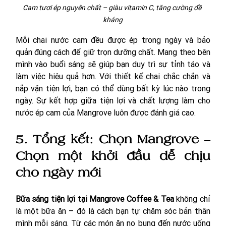
Cam tươi ép nguyên chất – giàu vitamin C, tăng cường đề 
kháng
Mỗi chai nước cam đều được ép trong ngày và bảo 
quản đúng cách để giữ trọn dưỡng chất. Mang theo bên 
mình vào buổi sáng sẽ giúp bạn duy trì sự tỉnh táo và 
làm việc hiệu quả hơn. Với thiết kế chai chắc chắn và 
nắp vặn tiện lợi, bạn có thể dùng bất kỳ lúc nào trong 
ngày. Sự kết hợp giữa tiện lợi và chất lượng làm cho 
nước ép cam của Mangrove luôn được đánh giá cao.
5. Tổng kết: Chọn Mangrove – 
Chọn một khởi đầu dễ chịu 
cho ngày mới
Bữa sáng tiện lợi tại Mangrove Coffee & Tea
 không chỉ 
là một bữa ăn – đó là cách bạn tự chăm sóc bản thân 
mình mỗi sáng. Từ các món ăn no bụng đến nước uống 