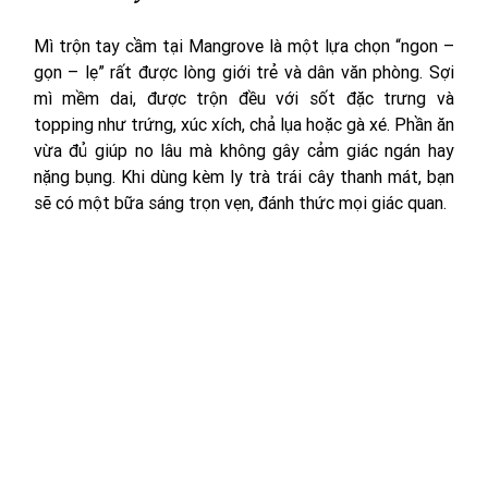
Mì trộn tay cầm tại Mangrove là một lựa chọn “ngon – 
gọn – lẹ” rất được lòng giới trẻ và dân văn phòng. Sợi 
mì mềm dai, được trộn đều với sốt đặc trưng và 
topping như trứng, xúc xích, chả lụa hoặc gà xé. Phần ăn 
vừa đủ giúp no lâu mà không gây cảm giác ngán hay 
nặng bụng. Khi dùng kèm ly trà trái cây thanh mát, bạn 
sẽ có một bữa sáng trọn vẹn, đánh thức mọi giác quan.