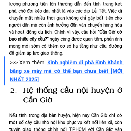
lượng phương tiện lớn thường dẫn đến tình trạng kẹt 
phà, chờ đợi kéo dài, nhất là vào các dịp Lễ, Tết. Việc di 
chuyển mất nhiều thời gian không chỉ gây bất tiện cho 
người dân mà còn ảnh hưởng đến vận chuyển hàng hóa 
và hoạt động du lịch. Chính vì vậy, câu hỏi 
"Cần Giờ có 
bao nhiêu cây cầu?"
 ngày càng được quan tâm, phản ánh 
mong mỏi sớm có thêm cơ sở hạ tầng như cầu, đường 
để giảm áp lực giao thông.
>>> Xem thêm: 
Kinh nghiệm đi phà Bình Khánh 
bằng xe máy mà có thể bạn chưa biết [MỚI 
NHẤT 2025]
Hệ thống cầu nội huyện ở 
Cần Giờ
Nếu tính trong địa bàn huyện, hiện nay Cần Giờ chỉ có 
một số cây cầu nhỏ nội khu phục vụ kết nối liên xã, còn 
tuyến giao thông chính nối TPHCM với Cần Giờ vẫn 