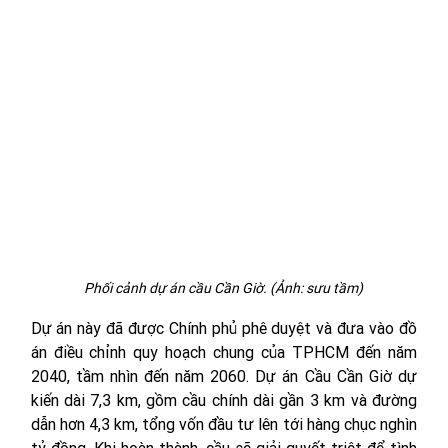
Phối cảnh dự án cầu Cần Giờ. (Ảnh: sưu tầm)
Dự án này đã được Chính phủ phê duyệt và đưa vào 
đồ 
án điều chỉnh quy hoạch chung của TPHCM đến năm 
2040, tầm nhìn đến năm 2060. Dự án 
Cầu Cần Giờ dự 
kiến dài 
7,3 km, gồm cầu chính dài gần 3 km và đường 
dẫn hơn 4,3 km, 
tổng vốn đầu tư lên tới hàng chục nghìn 
tỷ đồng. Khi hoàn thành, cầu sẽ giải quyết triệt để tình 