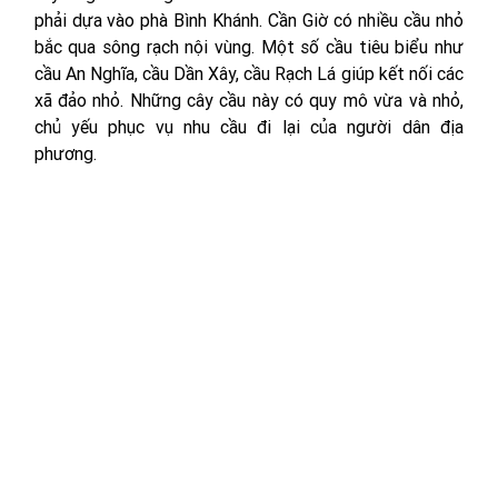
phải dựa vào phà Bình Khánh. Cần Giờ có nhiều cầu nhỏ 
bắc qua sông rạch nội vùng. Một số cầu tiêu biểu như 
cầu An Nghĩa, cầu Dần Xây, cầu Rạch Lá giúp kết nối các 
xã đảo nhỏ. Những cây cầu này có quy mô vừa và nhỏ, 
chủ yếu phục vụ nhu cầu đi lại của người dân địa 
phương.