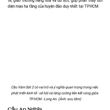
tế, giao thương hàng hóa và du lịch, góp phần thay đổi 
diện mạo hạ tầng của huyện đảo duy nhất tại TP.HCM.
Cầu Vàm Sát 2 có vai trò và ý nghĩa quan trọng trong việc 
phát triển kinh tế - xã hội và tăng cường liên kết vùng giữa 
TP.HCM - Long An. (Ảnh: sưu tầm)
Cầu An Nghĩa