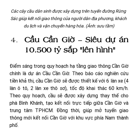
Các cây cầu dân sinh được xây dựng trên tuyến đường Rừng 
Sác giúp kết nối giao thông của người dân địa phương, khách 
du lịch và vận chuyển hàng hóa. (Ảnh: sưu tầm)
Cầu Cần Giờ – Siêu dự án 
10.500 tỷ sắp "lên hình"
Điểm sáng trong quy hoạch hạ tầng giao thông Cần Giờ 
chính là dự án Cầu Cần Giờ. Theo 
báo cáo nghiên cứu 
tiền khả thi, cầu Cần Giờ
 sẽ được 
thiết kế với 6 làn xe (4 
làn ô tô, 2 làn xe thô sơ), tốc độ khai thác 60 km/h. 
Theo quy hoạch, cầu sẽ được xây dựng thay thế cho 
phà Bình Khánh, 
tạo kết nối trực tiếp giữa Cần Giờ và 
trung tâm TPHCM. Đồng thời, giúp mở tuyến giao 
thông mới kết nối Cần Giờ với khu vực phía Nam thành 
phố. 