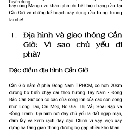
Tuyển dụng
hãy cùng Mangrove khám phá chi tiết 
hiện trạng cầu tại 
Cần Giờ 
và những kế hoạch xây dựng cầu trong tương 
lai nhé!
Địa hình và giao thông Cần 
Giờ: Vì sao chủ yếu đi 
phà?
Đặc điểm địa hình Cần Giờ
Cần Giờ nằm ở phía Đông Nam TP.HCM, có hơn 20km 
đường bờ biển chạy dài theo hướng Tây Nam - Đông 
Bắc. Cần Giờ còn có các cửa sông lớn của các con sông 
như: Lòng Tàu, Cái Mép, Gò Gia, Thị Vải, Soài Rạp và 
Đồng Tranh. Địa hình nơi đây chủ yếu là đất ngập mặn, 
đầm lầy và kênh rạch dày đặc. Chính vì vậy, việc xây 
dựng hạ tầng giao thông đường bộ gặp nhiều khó khăn. 