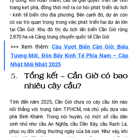
trạng kẹt phà, đồng thời mở ra cơ hội phát triển du lịch 
- kinh tế biển cho địa phương. Bên cạnh đó, 
dự án còn 
có vai trò quan trọng trong việc phát triển hai dự án lớn 
tại Cần Giờ: Khu đô thị du lịch lấn biển Cần Giờ rộng 
2.870 ha và Cảng trung chuyển quốc tế Cần Giờ. 
>>> Xem thêm: 
Cầu Vượt Biển Cần Giờ: Biểu 
Tượng Mới, Đòn Bẩy Kinh Tế Phía Nam – Cập 
Nhật Mới Nhất 2025
Tổng kết – Cần Giờ có bao 
nhiêu cây cầu?
Tính đến năm 2025, Cần Giờ chưa có cây cầu lớn nào 
nối thẳng với trung tâm TP.HCM, mà chủ yếu dựa vào 
phà Bình Khánh. Trong nội huyện, có một số cầu dân 
sinh nhỏ như cầu An Nghĩa, cầu Dần Xây, cầu Rạch Lá, 
phục vụ đời sống thường ngày của bà con. Như vậy, khi 