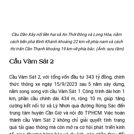
Cầu Dần Xây nối liền hai xã An Thới Đông và Long Hòa, nằm 
cách bến phà Bình Khánh khoảng 22 km về phía nam và cách 
thị trấn Cần Thạnh khoảng 19 km về phía bắc. (Ảnh: sưu tầm)
Cầu Vàm Sát 2
Cầu Vàm Sát 2, với tổng vốn đầu tư 343 tỷ đồng, chính 
thức thông xe ngày 15/9/2023 sau 5 năm xây dựng, 
nằm song song với cầu Vàm Sát 1. Công trình dài hơn 1 
km, phần cầu chính dài 434 m, rộng 10 m, giúp tăng 
cường kết nối từ xã Lý Nhơn qua đường Rừng Sác đến 
trung tâm huyện Cần Giờ và nội đô TP.HCM. Việc hoàn 
thành cầu Vàm Sát 2 không chỉ giải quyết tình trạng 
quá tải giao thông mà còn mở ra cơ hội phát triển kinh 