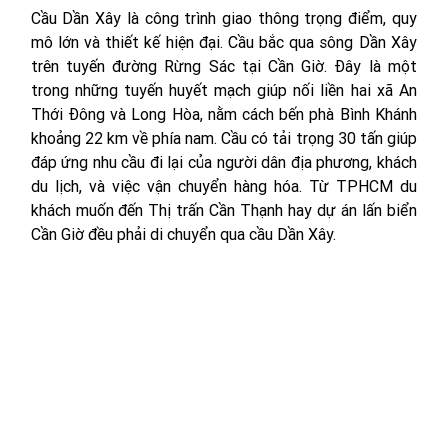
Cầu Dần Xây là công trình giao thông trọng điểm, quy 
mô lớn và thiết kế hiện đại. Cầu bắc qua sông Dần Xây 
trên tuyến đường Rừng Sác tại Cần Giờ. Đây là một 
trong những tuyến huyết mạch giúp nối liền hai xã An 
Thới Đông và Long Hòa, nằm cách bến phà Bình Khánh 
khoảng 22 km về phía nam. Cầu có tải trọng 30 tấn giúp 
đáp ứng nhu cầu đi lại của người dân địa phương, khách 
du lịch, và việc vận chuyển hàng hóa. Từ TPHCM du 
khách muốn đến Thị trấn Cần Thạnh hay dự án lấn biển 
Cần Giờ đều phải di chuyển qua cầu Dần Xây.