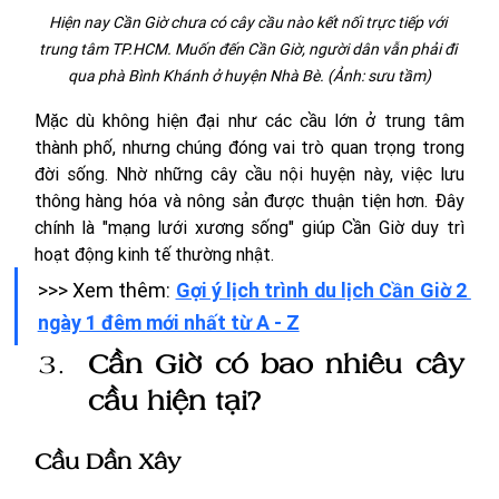
Hiện nay Cần Giờ chưa có cây cầu nào kết nối trực tiếp với 
trung tâm TP.HCM. Muốn đến Cần Giờ, người dân vẫn phải đi 
qua phà Bình Khánh ở huyện Nhà Bè. (Ảnh: sưu tầm)
Mặc dù không hiện đại như các cầu lớn ở trung tâm 
thành phố, nhưng chúng đóng vai trò quan trọng trong 
đời sống. Nhờ những cây cầu nội huyện này, việc lưu 
thông hàng hóa và nông sản được thuận tiện hơn. Đây 
chính là "mạng lưới xương sống" giúp Cần Giờ duy trì 
hoạt động kinh tế thường nhật.
>>> Xem thêm: 
Gợi ý lịch trình du lịch Cần Giờ 2 
ngày 1 đêm mới nhất từ A - Z
Cần Giờ có bao nhiêu cây 
cầu hiện tại?
Cầu Dần Xây