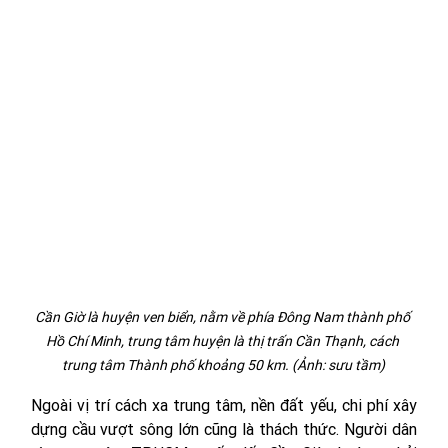
Cần Giờ là huyện ven biển, nằm về phía Đông Nam thành phố 
Hồ Chí Minh, trung tâm huyện là thị trấn Cần Thạnh, cách 
trung tâm Thành phố khoảng 50 km. (Ảnh: sưu tầm)
Ngoài vị trí cách xa trung tâm, nền đất yếu, chi phí xây 
dựng cầu vượt sông lớn cũng là thách thức. Người dân 