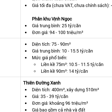
Giá tối đa (chưa VAT, chưa chính sách):
Phân khu Vịnh Ngọc
Giá trung bình: 25 tỷ/căn
Đơn giá: 94 - 100 triệu/m²
Diện tích: 75 - 90m²
Giá trung bình: 10 - 15.5 tỷ/căn
Mức giá phổ biến:
Liền kề 75m²: 10.5 - 11.5 tỷ/căn
Liền kề 90m²: 14 tỷ/căn
Thiên Đường Xanh
Diện tích: 400m², xây dựng 510m²
Giá: 35 - 39 tỷ/căn
Đơn giá: khoảng 96 triệu/m²
Giá bao gồm cả nhà và đất