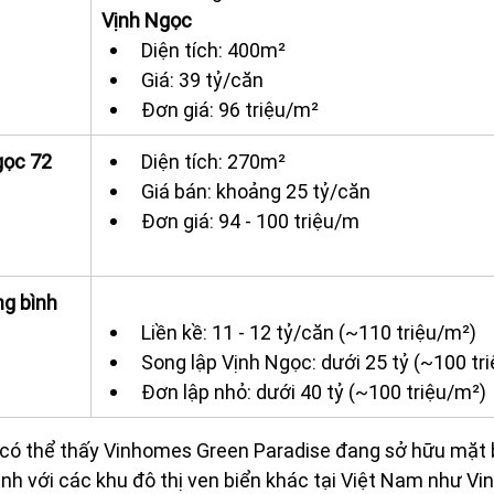
Vịnh Ngọc
Diện tích: 400m²
Giá: 39 tỷ/căn
Đơn giá: 96 triệu/m²
gọc 72
Diện tích: 270m²
Giá bán: khoảng 25 tỷ/căn
Đơn giá: 94 - 100 triệu/m
ng bình 
Liền kề: 11 - 12 tỷ/căn (~110 triệu/m²)
Song lập Vịnh Ngọc: dưới 25 tỷ (~100 tr
Đơn lập nhỏ: dưới 40 tỷ (~100 triệu/m²)
, có thể thấy Vinhomes Green Paradise đang sở hữu mặt b
nh với các khu đô thị ven biển khác tại Việt Nam như V