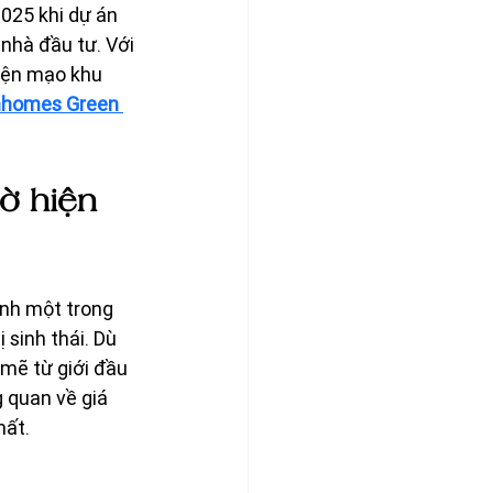
025 khi dự án 
nhà đầu tư. Với 
diện mạo khu 
inhomes Green 
ờ hiện 
nh một trong 
sinh thái. Dù 
mẽ từ giới đầu 
 quan về giá 
hất.