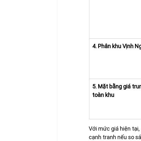
4. Phân khu Vịnh N
5. Mặt bằng giá tru
toàn khu
Với mức giá hiện tại
cạnh tranh nếu so sá