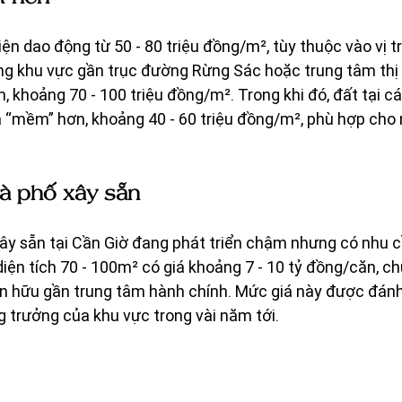
iện dao động từ 50 - 80 triệu đồng/m², tùy thuộc vào vị tr
ng khu vực gần trục đường Rừng Sác hoặc trung tâm thị 
, khoảng 70 - 100 triệu đồng/m². Trong khi đó, đất tại c
 “mềm” hơn, khoảng 40 - 60 triệu đồng/m², phù hợp cho 
à phố xây sẵn
y sẵn tại Cần Giờ đang phát triển chậm nhưng có nhu cầ
ện tích 70 - 100m² có giá khoảng 7 - 10 tỷ đồng/căn, ch
n hữu gần trung tâm hành chính. Mức giá này được đánh g
g trưởng của khu vực trong vài năm tới.