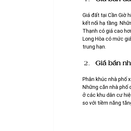
Giá đất tại Cần Giờ h
kết nối hạ tầng. Nhữ
Thạnh có giá cao hơn
Long Hòa có mức giá
trung hạn.
Giá bán nh
Phân khúc nhà phố xâ
Những căn nhà phố di
ở các khu dân cư hiệ
so với tiềm năng tăn