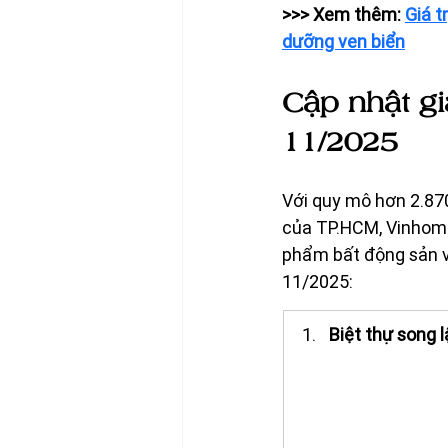
>>> Xem thêm: 
Giá t
dưỡng ven biển
Cập nhật g
11/2025
Với quy mô hơn 2.870
của TP.HCM, Vinhome
phẩm bất động sản v
11/2025:
Biệt thự song 