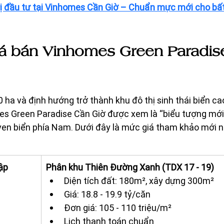
rị đầu tư tại Vinhomes Cần Giờ – Chuẩn mực mới cho bất
iá bán Vinhomes Green Paradis
 ha và định hướng trở thành khu đô thị sinh thái biển ca
s Green Paradise Cần Giờ được xem là “biểu tượng mới
en biển phía Nam. Dưới đây là mức giá tham khảo mới n
lập
Phân khu Thiên Đường Xanh (TDX 17 - 19)
Diện tích đất: 180m², xây dựng 300m²
Giá: 18.8 - 19.9 tỷ/căn
Đơn giá: 105 - 110 triệu/m²
Lịch thanh toán chuẩn