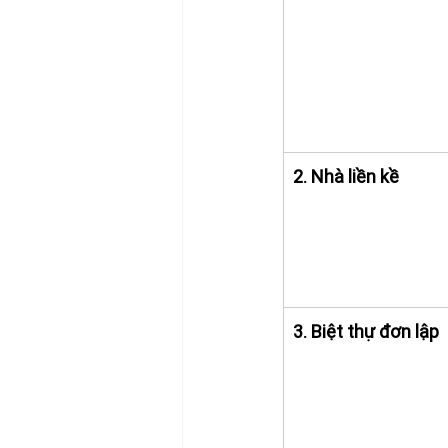
2. Nhà liền kề
3. Biệt thự đơn lập