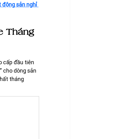
 động sản nghỉ 
e Tháng 
o cấp đầu tiên 
” cho dòng sản 
hất tháng 