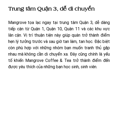
Trung tâm Quận 3, dễ di chuyển
Mangrove tọa lạc ngay tại trung tâm Quận 3, dễ dàng 
tiếp cận từ Quận 1, Quận 10, Quận 11 và các khu vực 
lân cận. Vị trí thuận tiện này giúp quán trở thành điểm 
hẹn lý tưởng trước và sau giờ tan làm, tan học. Đặc biệt 
còn phù hợp với những nhóm bạn muốn tranh thủ gặp 
nhau mà không cần di chuyển xa. Đây cũng chính là yếu 
tố khiến Mangrove Coffee & Tea trở thành điểm đến 
được yêu thích của những bạn học sinh, sinh viên. 