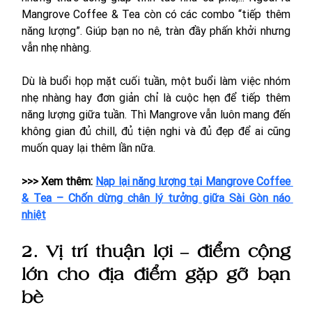
Mangrove Coffee & Tea còn có các combo “tiếp thêm 
năng lượng”. Giúp bạn no nê, tràn đầy phấn khởi nhưng 
vẫn nhẹ nhàng. 
Dù là buổi họp mặt cuối tuần, một buổi làm việc nhóm 
nhẹ nhàng hay đơn giản chỉ là cuộc hẹn để tiếp thêm 
năng lượng giữa tuần. Thì Mangrove vẫn luôn mang đến 
không gian đủ chill, đủ tiện nghi và đủ đẹp để ai cũng 
muốn quay lại thêm lần nữa.
>>> Xem thêm: 
Nạp lại năng lượng tại Mangrove Coffee 
& Tea – Chốn dừng chân lý tưởng giữa Sài Gòn náo 
nhiệt
2. Vị trí thuận lợi – điểm cộng 
lớn cho địa điểm gặp gỡ bạn 
bè