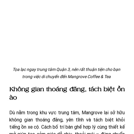
Tọa lạc ngay trung tâm Quận 3, nên rất thuận tiện cho bạn 
trong việc di chuyển đến Mangrove Coffee & Tea 
Không gian thoáng đãng, tách biệt ồn 
ào
Dù nằm trong khu vực trung tâm, Mangrove lại sở hữu 
không gian thoáng đãng, yên tĩnh và tách biệt khỏi 
tiếng ồn xe cộ. Cách bố trí bàn ghế hợp lý cùng thiết kế 
mở giúp tạo cảm giác dễ chịu, thoải mái – đúng chuẩn 