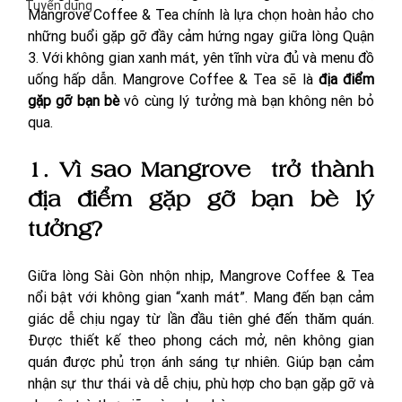
Tuyển dụng
Mangrove Coffee & Tea chính là lựa chọn hoàn hảo cho 
những buổi gặp gỡ đầy cảm hứng ngay giữa lòng Quận 
3. Với không gian xanh mát, yên tĩnh vừa đủ và menu đồ 
uống hấp dẫn. Mangrove Coffee & Tea sẽ là 
địa điểm 
gặp gỡ bạn bè 
vô cùng lý tưởng mà bạn không nên bỏ 
qua. 
1. Vì sao Mangrove  trở thành 
địa điểm gặp gỡ bạn bè lý 
tưởng?
Giữa lòng Sài Gòn nhộn nhịp, Mangrove Coffee & Tea 
nổi bật với không gian “xanh mát”. Mang đến bạn cảm 
giác dễ chịu ngay từ lần đầu tiên ghé đến thăm quán. 
Được thiết kế theo phong cách mở, nên không gian 
quán được phủ trọn ánh sáng tự nhiên. Giúp bạn cảm 
nhận sự thư thái và dễ chịu, phù hợp cho bạn gặp gỡ và 