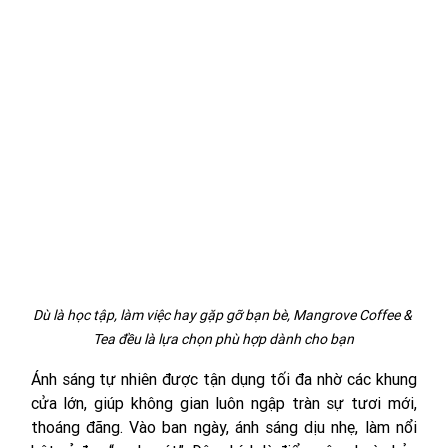
Dù là học tập, làm việc hay gặp gỡ bạn bè, Mangrove Coffee & 
Tea đều là lựa chọn phù hợp dành cho bạn
Ánh sáng tự nhiên được tận dụng tối đa nhờ các khung 
cửa lớn, giúp không gian luôn ngập tràn sự tươi mới, 
thoáng đãng. Vào ban ngày, ánh sáng dịu nhẹ, làm nổi 