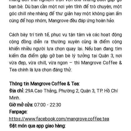
bạn bè. Dù bạn cần một nơi yên tĩnh để trò chuyện, một 
góc chill nhẹ nhàng để thư giãn hay một không gian ấm 
cúng để họp nhóm, Mangrove đều đáp ứng hoàn hảo. 
Cách bày trí tinh tế, phục vụ tận tâm và các hoạt động 
cộng đồng diễn ra thường xuyên cũng là điểm cộng 
khiến nhiều người lựa chọn quay lại. Nếu bạn đang tìm 
kiếm địa điểm gặp gỡ bạn bè lý tưởng tại Quận 3, nơi 
vừa đẹp, vừa chill, vừa ngon – thì Mangrove Coffee & 
Tea chính là lựa chọn đáng thử.
Thông tin Mangrove Coffee & Tea:
Địa chỉ: 
29A Cao Thắng, Phường 2, Quận 3, TP. Hồ Chí 
Minh.
Giờ mở cửa:
 07:00 - 22:30
Fanpage: 
https://www.facebook.com/mangrove.coffee.tea
Đặt món qua app giao hàng: 