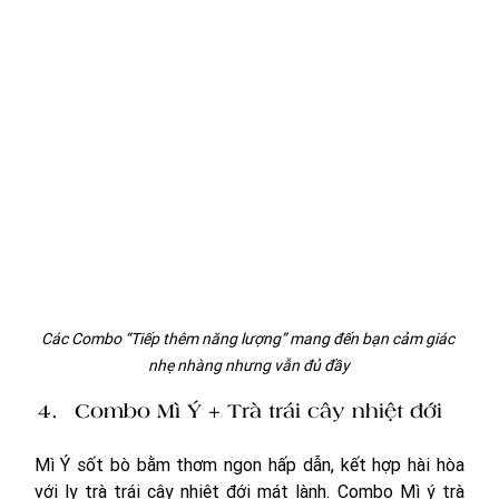
Các Combo “Tiếp thêm năng lượng” mang đến bạn cảm giác 
nhẹ nhàng nhưng vẫn đủ đầy
Combo Mì Ý + Trà trái cây nhiệt đới
Mì Ý sốt bò bằm thơm ngon hấp dẫn, kết hợp hài hòa 
với ly trà trái cây nhiệt đới mát lành. Combo Mì ý trà 