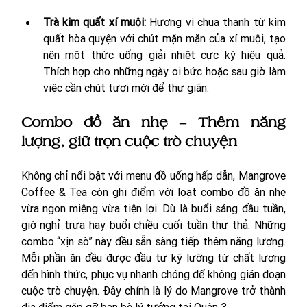
Trà kim quất xí muội: 
Hương vị chua thanh từ kim 
quất hòa quyện với chút mặn mặn của xí muội, tạo 
nên một thức uống giải nhiệt cực kỳ hiệu quả. 
Thích hợp cho những ngày oi bức hoặc sau giờ làm 
việc cần chút tươi mới để thư giãn.
Combo đồ ăn nhẹ – Thêm năng 
lượng, giữ trọn cuộc trò chuyện
Không chỉ nổi bật với menu đồ uống hấp dẫn, Mangrove 
Coffee & Tea còn ghi điểm với loạt combo đồ ăn nhẹ 
vừa ngon miệng vừa tiện lợi. Dù là buổi sáng đầu tuần, 
giờ nghỉ trưa hay buổi chiều cuối tuần thư thả. Những 
combo “xịn sò” này đều sẵn sàng tiếp thêm năng lượng. 
Mỗi phần ăn đều được đầu tư kỹ lưỡng từ chất lượng 
đến hình thức, phục vụ nhanh chóng để không gián đoạn 
cuộc trò chuyện. Đây chính là lý do Mangrove trở thành 