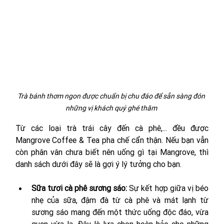
Trà bánh thơm ngon được chuẩn bị chu đáo để sẵn sàng đón 
những vị khách quý ghé thăm 
Từ các loại trà trái cây đến cà phê,... đều được 
Mangrove Coffee & Tea pha chế cẩn thận. Nếu bạn vẫn 
còn phân vân chưa biết nên uống gì tại Mangrove, thì 
danh sách dưới đây sẽ là gợi ý lý tưởng cho bạn. 
Sữa tươi cà phê sương sáo: 
Sự kết hợp giữa vị béo 
nhẹ của sữa, đậm đà từ cà phê và mát lạnh từ 
sương sáo mang đến một thức uống độc đáo, vừa 