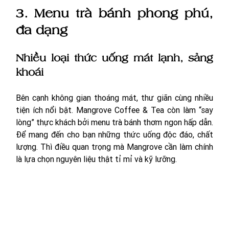
3. Menu trà bánh phong phú, 
đa dạng 
Nhiều loại thức uống mát lạnh, sảng 
khoái 
Bên cạnh không gian thoáng mát, thư giãn cùng nhiều 
tiện ích nổi bật. Mangrove Coffee & Tea còn làm “say 
lòng” thực khách bởi menu trà bánh thơm ngon hấp dẫn. 
Để mang đến cho bạn những thức uống độc đáo, chất 
lượng. Thì điều quan trọng mà Mangrove cần làm chính 
là lựa chọn nguyên liệu thật tỉ mỉ và kỹ lưỡng.