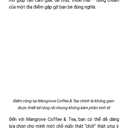
của một địa điểm gặp gỡ bạn bè đúng nghĩa.
Điểm cộng tại Mangrove Coffee & Tea chính là không gian 
được thiết kế rộng rãi nhưng không kém phần tinh tế 
Đến với Mangrove Coffee & Tea, bạn có thể dễ dàng 
lựa chọn cho mình một chỗ ngồi thật “chill” thật ưng ý. 