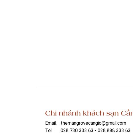
Chi nhánh khách sạn Cầ
Email:
themangrovecangio@gmail.com
Tel:
028 730 333 63 - 028 888 333 63