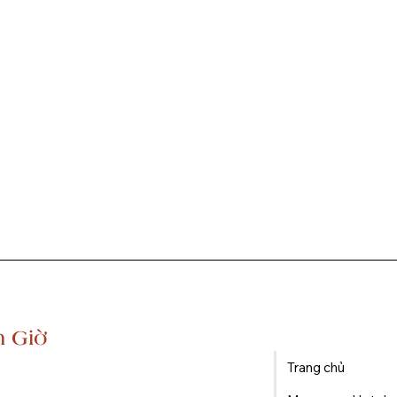
n Giờ
Trang chủ