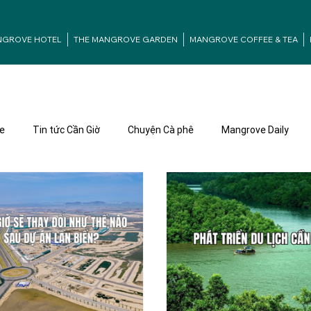
NGROVE HOTEL
THE MANGROVE GARDEN
MANGROVE COFFEE & TEA
e
Tin tức Cần Giờ
Chuyện Cà phê
Mangrove Daily