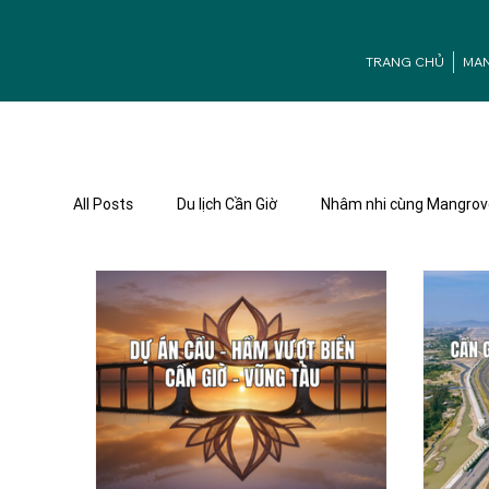
TRANG CHỦ
MA
All Posts
Du lịch Cần Giờ
Nhâm nhi cùng Mangrov