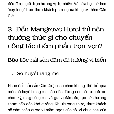
đều được giữ trọn hương vị tự nhiên. Và hứa hẹn sẽ làm 
“say lòng” bao thực khách phương xa khi ghé thăm Cần 
Giờ. 
3. Đến Mangrove Hotel thì nên 
thưởng thức gì cho chuyến 
công tác thêm phần trọn vẹn?
Bữa tiệc hải sản đậm đà hương vị biển
Sò huyết rang me
Nhắc đến hải sản Cần Giờ, chắc chắn không thể bỏ qua 
món sò huyết rang me hấp dẫn. Từng con sò tươi được 
chọn kỹ, rang cùng me và gia vị đậm đà, tạo nên hương 
thơm hấp dẫn khó cưỡng. Khi thưởng thức, thực khách 
sẽ cảm nhận được vị mềm ngọt của sò, vị chua nhẹ của 