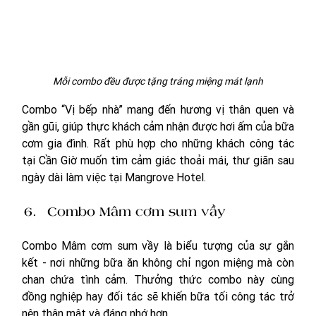
Mỗi combo đều được tặng tráng miệng mát lạnh
Combo “Vị bếp nhà” mang đến hương vị thân quen và 
gần gũi, giúp thực khách cảm nhận được hơi ấm của bữa 
cơm gia đình. Rất phù hợp cho những khách công tác 
tại Cần Giờ muốn tìm cảm giác thoải mái, thư giãn sau 
ngày dài làm việc tại Mangrove Hotel.
Combo Mâm cơm sum vầy
Combo Mâm cơm sum vầy là biểu tượng của sự gắn 
kết - nơi những bữa ăn không chỉ ngon miệng mà còn 
chan chứa tình cảm. Thưởng thức combo này cùng 
đồng nghiệp hay đối tác sẽ khiến bữa tối công tác trở 
nên thân mật và đáng nhớ hơn.