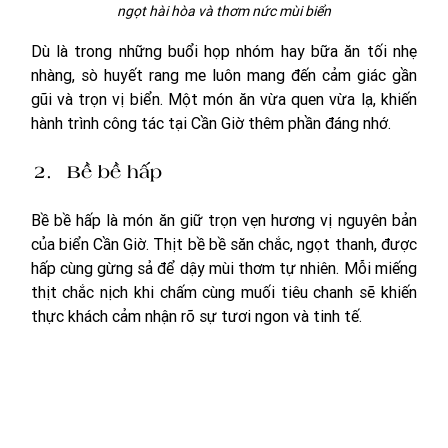
ngọt hài hòa và thơm nức mùi biển
Dù là trong những buổi họp nhóm hay bữa ăn tối nhẹ 
nhàng, sò huyết rang me luôn mang đến cảm giác gần 
gũi và trọn vị biển. Một món ăn vừa quen vừa lạ, khiến 
hành trình công tác tại Cần Giờ thêm phần đáng nhớ.
Bề bề hấp
Bề bề hấp là món ăn giữ trọn vẹn hương vị nguyên bản 
của biển Cần Giờ. Thịt bề bề săn chắc, ngọt thanh, được 
hấp cùng gừng sả để dậy mùi thơm tự nhiên. Mỗi miếng 
thịt chắc nịch khi chấm cùng muối tiêu chanh sẽ khiến 
thực khách cảm nhận rõ sự tươi ngon và tinh tế.