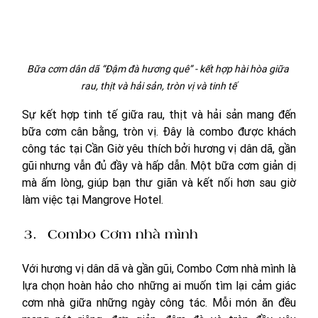
Bữa cơm dân dã “Đậm đà hương quê” - kết hợp hài hòa giữa 
rau, thịt và hải sản, tròn vị và tinh tế
Sự kết hợp tinh tế giữa rau, thịt và hải sản mang đến 
bữa cơm cân bằng, tròn vị. Đây là combo được khách 
công tác tại Cần Giờ yêu thích bởi hương vị dân dã, gần 
gũi nhưng vẫn đủ đầy và hấp dẫn. Một bữa cơm giản dị 
mà ấm lòng, giúp bạn thư giãn và kết nối hơn sau giờ 
làm việc tại Mangrove Hotel.
Combo Cơm nhà mình
Với hương vị dân dã và gần gũi, Combo Cơm nhà mình là 
lựa chọn hoàn hảo cho những ai muốn tìm lại cảm giác 
cơm nhà giữa những ngày công tác. Mỗi món ăn đều 