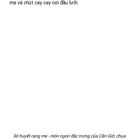
me và chút cay cay nơi đầu lưỡi.
Sò huyết rang me - món ngon đặc trưng của Cần Giờ, chua 