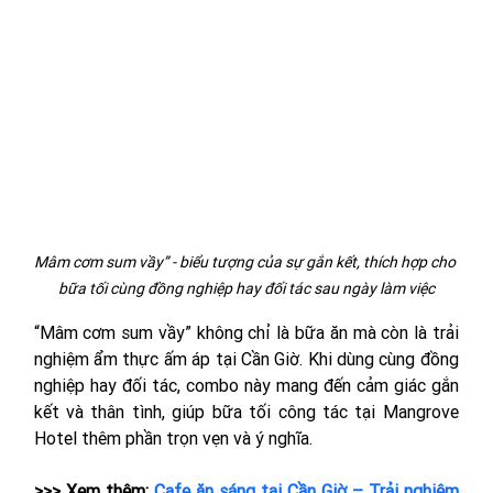
Mâm cơm sum vầy” - biểu tượng của sự gắn kết, thích hợp cho 
bữa tối cùng đồng nghiệp hay đối tác sau ngày làm việc
“Mâm cơm sum vầy” không chỉ là bữa ăn mà còn là trải 
nghiệm ẩm thực ấm áp tại Cần Giờ. Khi dùng cùng đồng 
nghiệp hay đối tác, combo này mang đến cảm giác gắn 
kết và thân tình, giúp bữa tối công tác tại Mangrove 
Hotel thêm phần trọn vẹn và ý nghĩa.
>>> Xem thêm: 
Cafe ăn sáng tại Cần Giờ – Trải nghiệm 