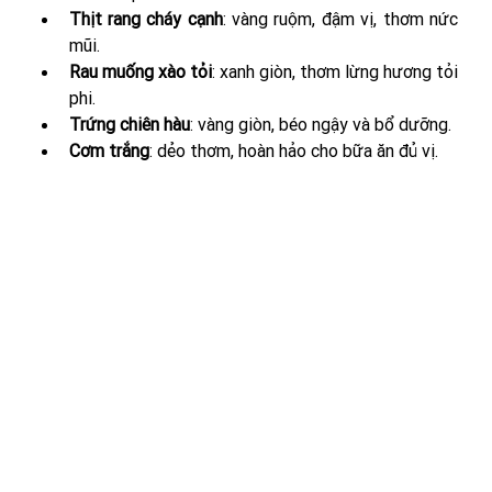
Thịt rang cháy cạnh
: vàng ruộm, đậm vị, thơm nức 
mũi.
Rau muống xào tỏi
: xanh giòn, thơm lừng hương tỏi 
phi.
Trứng chiên hàu
: vàng giòn, béo ngậy và bổ dưỡng.
Cơm trắng
: dẻo thơm, hoàn hảo cho bữa ăn đủ vị.