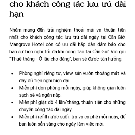
cho khách công tác lưu trú dài 
hạn
Nhằm mang đến trải nghiệm thoải mái và thuận tiện 
nhất cho khách công tác lưu trú dài ngày tại Cần Giờ. 
Mangrove Hotel còn có ưu đãi hấp dẫn đảm bảo cho 
bạn sự tiện nghi tối đa khi công tác tại Cần Giờ. Với gói 
"Thuê tháng - Ở lâu cho đáng", bạn sẽ được tận hưởng:
Phòng nghỉ riêng tư, view sân vườn thoáng mát và 
đầy đủ tiện nghi hiện đại.
Miễn phí dọn phòng mỗi ngày, giúp không gian luôn 
sạch sẽ và ngăn nắp.
Miễn phí giặt đồ 4 lần/tháng, thuận tiện cho những 
chuyến công tác dài ngày.
Miễn phí refill nước suối, trà và cà phê mỗi ngày, để 
bạn luôn sẵn sàng cho ngày làm việc mới.