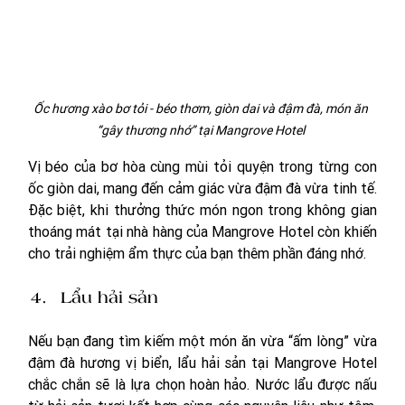
Ốc hương xào bơ tỏi - béo thơm, giòn dai và đậm đà, món ăn 
“gây thương nhớ” tại Mangrove Hotel 
Vị béo của bơ hòa cùng mùi tỏi quyện trong từng con 
ốc giòn dai, mang đến cảm giác vừa đậm đà vừa tinh tế. 
Đặc biệt, khi thưởng thức món ngon trong không gian 
thoáng mát tại nhà hàng của Mangrove Hotel còn khiến 
cho trải nghiệm ẩm thực của bạn thêm phần đáng nhớ.
Lẩu hải sản
Nếu bạn đang tìm kiếm một món ăn vừa “ấm lòng” vừa 
đậm đà hương vị biển, lẩu hải sản tại Mangrove Hotel 
chắc chắn sẽ là lựa chọn hoàn hảo. Nước lẩu được nấu 