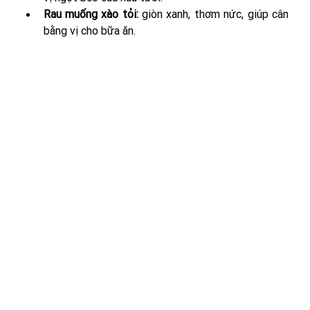
Rau muống xào tỏi: 
giòn xanh, thơm nức, giúp cân 
bằng vị cho bữa ăn.