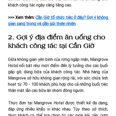
khách công tác ngày càng tăng cao.
>>> Xem thêm: 
Cần Giờ tổ chức tiệc ở đâu? Gợi ý không 
gian sang trọng và gần gũi thiên nhiên
2. Gợi ý địa điểm ăn uống cho 
khách công tác tại Cần Giờ
Giữa không gian yên bình của rừng ngập mặn, Mangrove 
Hotel nổi bật như một điểm đến lý tưởng cho các buổi 
gặp gỡ, dùng bữa của khách công tác. Nhà hàng của 
Mangrove sở hữu không gian rộng rãi, với sức chứa linh 
hoạt từ 70 - 100 khách, phù hợp cho cả những buổi tiệc 
thân mật lẫn các bữa ăn nhóm đông người.
Thực đơn tại Mangrove Hotel được thiết kế đa dạng, 
đáp ứng nhiều khẩu vị khác nhau. Tùy theo sở thích, 
thực khách có thể lựa chọn từ các món hải sản, cơm 