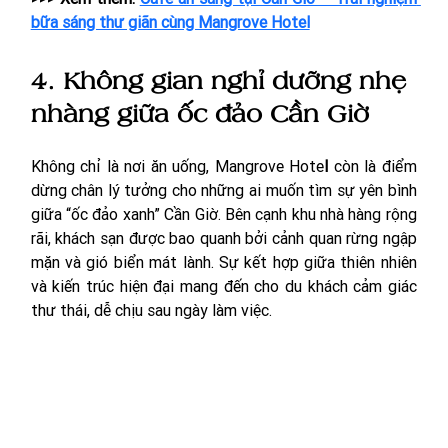
bữa sáng thư giãn cùng Mangrove Hotel
4. Không gian nghỉ dưỡng nhẹ 
nhàng giữa ốc đảo Cần Giờ
Không chỉ là nơi ăn uống, Mangrove Hote
l
 còn là điểm 
dừng chân lý tưởng cho những ai muốn tìm sự yên bình 
giữa “ốc đảo xanh” Cần Giờ. Bên cạnh khu nhà hàng rộng 
rãi, khách sạn được bao quanh bởi cảnh quan rừng ngập 
mặn và gió biển mát lành. Sự kết hợp giữa thiên nhiên 
và kiến trúc hiện đại mang đến cho du khách cảm giác 
thư thái, dễ chịu sau ngày làm việc. 