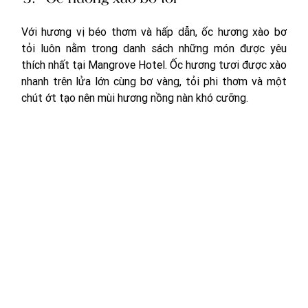
Với hương vị béo thơm và hấp dẫn, ốc hương xào bơ 
tỏi luôn nằm trong danh sách những món được yêu 
thích nhất tại Mangrove Hotel. Ốc hương tươi được xào 
nhanh trên lửa lớn cùng bơ vàng, tỏi phi thơm và một 
chút ớt tạo nên mùi hương nồng nàn khó cưỡng. 