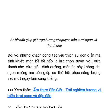
Bề bề hấp giúp giữ trọn hương vị nguyên bản, tươi ngon và 
thanh nhẹ
Đối với những khách công tác yêu thích sự đơn giản mà 
tinh khiết, món bề bề hấp là lựa chọn tuyệt vời. Vừa 
thanh nhẹ, vừa giàu dinh dưỡng, món ăn này không chỉ 
ngon miệng mà còn giúp cơ thể hồi phục năng lượng 
sau một ngày làm căng thẳng.
>>> Xem thêm: 
Ẩm thực Cần Giờ - Trải nghiệm hương vị 
biển tươi ngon và độc đáo
Ốc hương xào bơ tỏi