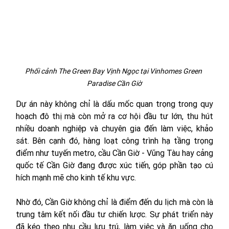
Phối cảnh The Green Bay Vịnh Ngọc tại Vinhomes Green 
Paradise Cần Giờ
Dự án này không chỉ là dấu mốc quan trọng trong quy 
hoạch đô thị mà còn mở ra cơ hội đầu tư lớn, thu hút 
nhiều doanh nghiệp và chuyên gia đến làm việc, khảo 
sát. Bên cạnh đó, hàng loạt công trình hạ tầng trọng 
điểm như tuyến metro, cầu Cần Giờ - Vũng Tàu hay cảng 
quốc tế Cần Giờ đang được xúc tiến, góp phần tạo cú 
hích mạnh mẽ cho kinh tế khu vực. 
Nhờ đó, Cần Giờ không chỉ là điểm đến du lịch mà còn là 
trung tâm kết nối đầu tư chiến lược. Sự phát triển này 
đã kéo theo nhu cầu lưu trú, làm việc và ăn uống cho 