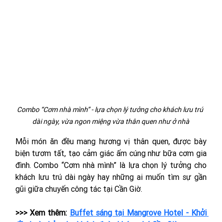
Combo “Cơm nhà mình” - lựa chọn lý tưởng cho khách lưu trú 
dài ngày, vừa ngon miệng vừa thân quen như ở nhà
Mỗi món ăn đều mang hương vị thân quen, được bày 
biện tươm tất, tạo cảm giác ấm cúng như bữa cơm gia 
đình. Combo “Cơm nhà mình” là lựa chọn lý tưởng cho 
khách lưu trú dài ngày hay những ai muốn tìm sự gần 
gũi giữa chuyến công tác tại Cần Giờ.
>>> Xem thêm: 
Buffet sáng tại Mangrove Hotel - Khởi 