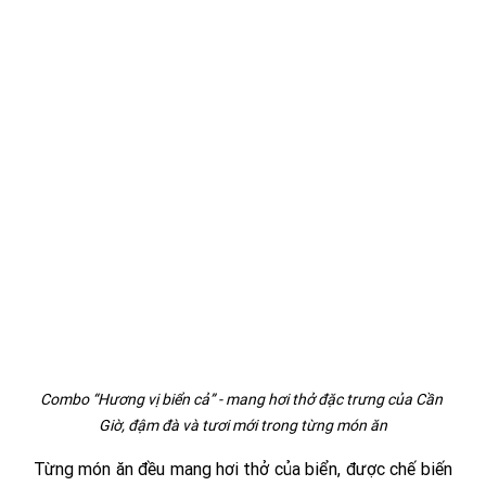
Combo “Hương vị biển cả” - mang hơi thở đặc trưng của Cần 
Giờ, đậm đà và tươi mới trong từng món ăn
Từng món ăn đều mang hơi thở của biển, được chế biến 