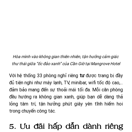
Hòa mình vào không gian thiên nhiên, tận hưởng cảm giác 
thư thái giữa “ốc đảo xanh” của Cần Giờ tại Mangrove Hotel
Với hệ thống 33 phòng nghỉ riêng 
tư
 được trang bị đầy 
đủ tiện nghi như máy lạnh, TV, minibar, wifi tốc độ cao,... 
đảm bảo mang đến sự thoải mái tối đa. Mỗi căn phòng 
đều hướng ra không gian xanh, giúp bạn dễ dàng thả 
lỏng tâm trí, tận hưởng phút giây yên tĩnh hiếm hoi 
trong chuyến công tác. 
5. Ưu đãi hấp dẫn dành riêng 