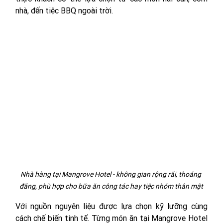
nhà, đến tiệc BBQ ngoài trời. 
Nhà hàng tại Mangrove Hotel - không gian rộng rãi, thoáng 
đãng, phù hợp cho bữa ăn công tác hay tiệc nhóm thân mật
Với nguồn nguyên liệu được lựa chọn kỹ lưỡng cùng 
cách chế biến tinh tế. Từng món ăn tại Mangrove Hotel 