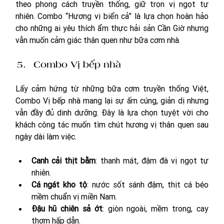
theo phong cách truyền thống, giữ trọn vị ngọt tự 
nhiên. Combo “Hương vị biển cả” là lựa chọn hoàn hảo 
cho những ai yêu thích ẩm thực hải sản Cần Giờ nhưng 
vẫn muốn cảm giác thân quen như bữa cơm nhà.
Combo Vị bếp nhà
Lấy cảm hứng từ những bữa cơm truyền thống Việt, 
Combo Vị bếp nhà mang lại sự ấm cúng, giản dị nhưng 
vẫn đầy đủ dinh dưỡng. Đây là lựa chọn tuyệt vời cho 
khách công tác muốn tìm chút hương vị thân quen sau 
ngày dài làm việc.
Canh cải thịt bằm
: thanh mát, đậm đà vị ngọt tự 
nhiên.
Cá ngát kho tộ
: nước sốt sánh đậm, thịt cá béo 
mềm chuẩn vị miền Nam.
Đậu hũ chiên sả ớt
: giòn ngoài, mềm trong, cay 
thơm hấp dẫn.