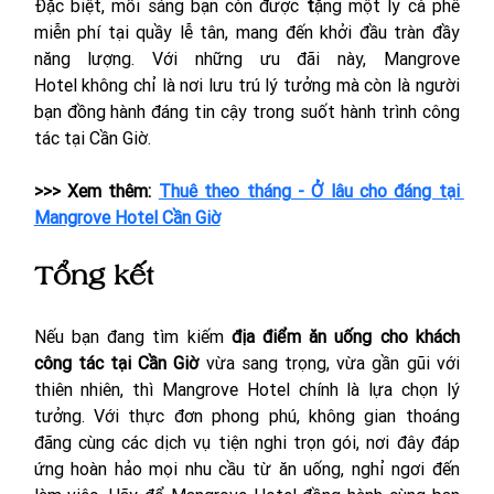
Đặc biệt, mỗi sáng bạn còn được 
t
ặng một ly cà phê 
miễn phí tại quầy lễ tân, mang đến khởi đầu tràn đầy 
năng lượng. Với những ưu đãi này, Mangrove 
Hotel không chỉ là nơi lưu trú lý tưởng mà còn là người 
bạn đồng hành đáng tin cậy trong suốt hành trình công 
tác tại Cần Giờ.
>>> Xem thêm: 
Thuê theo tháng - Ở lâu cho đáng tại 
Mangrove Hotel Cần Giờ
Tổng kết
Nếu bạn đang tìm kiếm 
địa điểm ăn uống cho khách 
công tác tại Cần Giờ
 vừa sang trọng, vừa gần gũi với 
thiên nhiên, thì Mangrove Hotel chính là lựa chọn lý 
tưởng. Với thực đơn phong phú, không gian thoáng 
đãng cùng các dịch vụ tiện nghi trọn gói, nơi đây đáp 
ứng hoàn hảo mọi nhu cầu từ ăn uống, nghỉ ngơi đến 