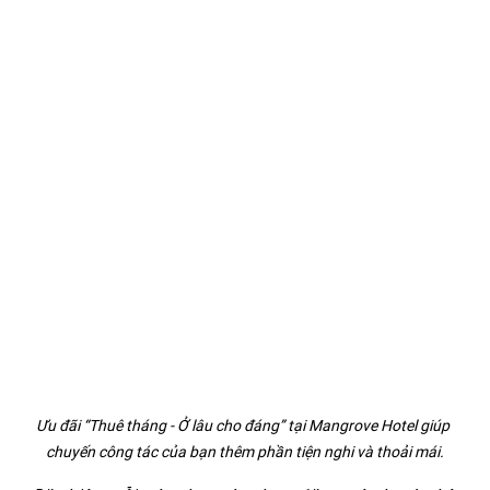
Ưu đãi “Thuê tháng - Ở lâu cho đáng” tại Mangrove Hotel giúp 
chuyến công tác của bạn thêm phần tiện nghi và thoải mái.